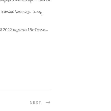
യർന്ന യോഗ്യതയും, ഡാറ്റ
ൽ 2022 ജൂലൈ 15ന് അകം
NEXT