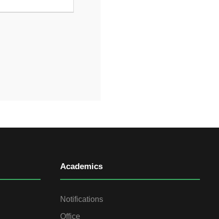
Academics
Notifications
Office